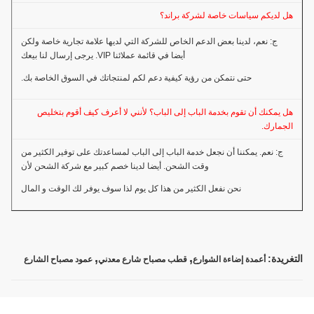
هل لديكم سياسات خاصة لشركة براند؟
ج: نعم، لدينا بعض الدعم الخاص للشركة التي لديها علامة تجارية خاصة ولكن
أيضا في قائمة عملائنا VIP. يرجى إرسال لنا بيعك
حتى نتمكن من رؤية كيفية دعم لكم لمنتجاتك في السوق الخاصة بك.
هل يمكنك أن تقوم بخدمة الباب إلى الباب؟ لأنني لا أعرف كيف أقوم بتخليص
الجمارك.
ج: نعم. يمكننا أن نجعل خدمة الباب إلى الباب لمساعدتك على توفير الكثير من
وقت الشحن. أيضا لدينا خصم كبير مع شركة الشحن لأن
نحن نفعل الكثير من هذا كل يوم لذا سوف يوفر لك الوقت و المال
,
,
التغريدة:
أعمدة إضاءة الشوارع
قطب مصباح شارع معدني
عمود مصباح الشارع