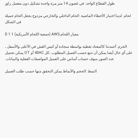
طول القطاع الواحد: في غضون 14 متر مرة واحدة تشكيل دون مفصل زلق
لحام: لدينا اختبار الأخطاء الماضية. الحام الداخلي والخارجي مزدوج يجعل الحام جميلة
في الشكل
معيار اللحام:AWS (جمعية اللحام الأمريكية) D 1.1
الحزم: أعمدتنا كالمعتاد تغطية بواسطة سجادة أو كيس القش في الأعلى والأسفل ،
على أي حال أيضا يمكن أن تتبع حسب العميل المطلوب ،كل 40HC أو OT يمكن تحميل
عدد الصور سوف حساب أساس على العميل المواصفات الفعلية والبيانات.
النمط: الحجم والأنماط يمكن التحقق منها حسب طلب العميل