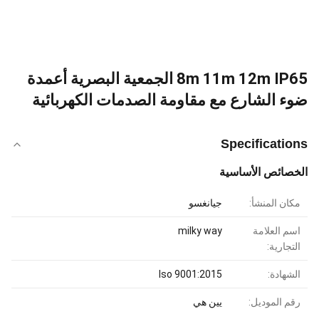
8m 11m 12m IP65 الجمعية البصرية أعمدة
ضوء الشارع مع مقاومة الصدمات الكهربائية
Specifications
الخصائص الأساسية
مكان المنشأ:
جيانغسو
اسم العلامة
milky way
التجارية:
الشهادة:
Iso 9001:2015
رقم الموديل:
يين هي