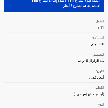
أعمدة ضوء الشارع 12m
,
أعمدة إضاءة الشارع 11m
,
أعمدة إضاءة الشارع 8 أمتار
الطول:
11 م
السماكة:
1-30 ملم
التصميم:
ضد الزلزال 8 درجة
اللون:
أبيض فضي
اللحام:
(أو إس دبليو إس دي1)1
النوع: