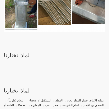
لماذا تختارنا
لماذا تختارنا
عملية الإنتاج: اختبار المواد الخام → القطع → التشكيل أو الانحناء → اللحام (طولياً) →
التحقق من الأبعاد → لحام الشريحة → حفر الثقب → المعايرة → Deburr → الغلفة أو