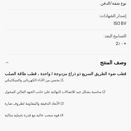
نوع شفة/الدفن
إصدار الشهادات:
ISO BV
التسامح البعد:
+ - 2٪
وصف المنتج
قطب ضوء الطريق السريع ذو ذراع مزدوجة / واحدة ، قطب طاقة الصلب
1) يحسن من الأداء الكهربائي والميكانيكي
2) مناسبة بشكل جيد للاتصالات النهائية على جانب الجهد العالي للمحول
3) الأبعاد الدقيقة والمقاومة لظروف ضارة
4) قوة سحب عالية مع قدرة تحملية مثالية