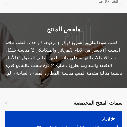
الشارع 8 أمتار
ملخص المنتج
قطب ضوء الطريق السريع ذو ذراع مزدوجة / واحدة ، قطب طاقة 
الصلب 1) يحسن من الأداء الكهربائي والميكانيكي 2) مناسبة بشكل 
جيد للاتصالات النهائية على جانب الجهد العالي للمحول 3) الأبعاد 
الدقيقة والمقاومة لظروف ضارة 4) قوة سحب عالية مع قدرة 
تحملية مثالية مقدمة المنتج مناسبة: المطار ، الميناء ، الساحة ، الم...
سمات المنتج المخصصة
إبراز