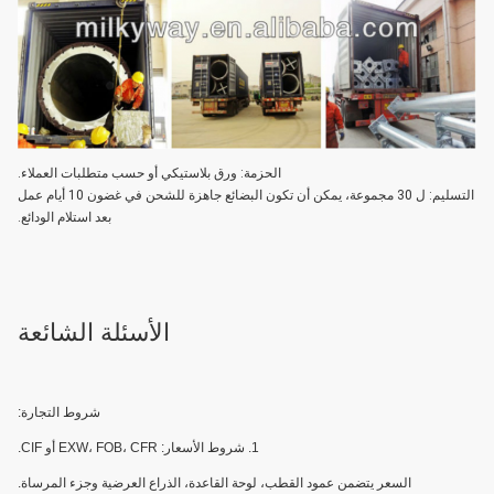
الحزمة: ورق بلاستيكي أو حسب متطلبات العملاء.
التسليم: ل 30 مجموعة، يمكن أن تكون البضائع جاهزة للشحن في غضون 10 أيام عمل
بعد استلام الودائع.
الأسئلة الشائعة
شروط التجارة:
1. شروط الأسعار: EXW، FOB، CFR أو CIF.
السعر يتضمن عمود القطب، لوحة القاعدة، الذراع العرضية وجزء المرساة.