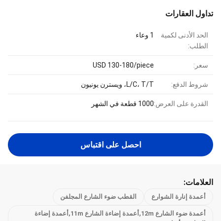
تداول العقارات
الحد الأدنى لكمية
1 وعاء
الطلب:
سعر:
USD 130-180/piece
شروط الدفع:
L/C، T/T، ويسترن يونيون
القدرة على العرض:
1000 قطعة في الشهر
احصل على اقتباس
العلامات:
أعمدة إنارة الشوارع
القطب ضوء الشارع المجلفن
أعمدة ضوء الشارع 12m,أعمدة إضاءة الشارع 11m,أعمدة إضاءة