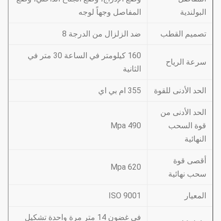
البولندية
المفاصل وجهاً لوجه
تصميم القطب
ضد الزلزال من الدرجة 8
160 كيلومتر في الساعة 30 متر في
سرعة الرياح
الثانية
الحد الأدنى للقوة
355 ام بي اي
الحد الأدنى من
قوة السحب
490 Mpa
النهائية
أقصى قوة
620 Mpa
سحب نهائية
المعيار
ISO 9001
في غضون 14 متر مرة واحدة تشكيل