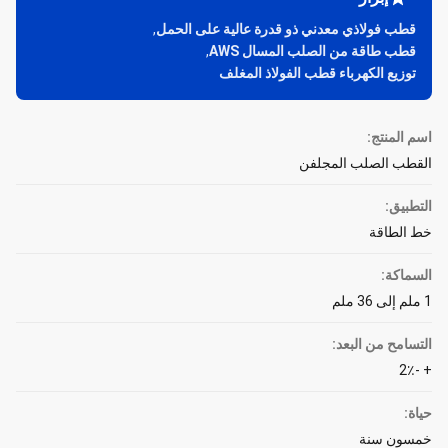
قطب فولاذي معدني ذو قدرة عالية على الحمل
,
قطب طاقة من الصلب المسال AWS
,
توزيع الكهرباء قطب الفولاذ المغلف
اسم المنتج:
القطب الصلب المجلفن
التطبيق:
خط الطاقة
السماكة:
1 ملم إلى 36 ملم
التسامح من البعد:
+ -2٪
حياة:
خمسون سنة