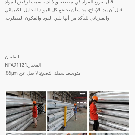
قبل تفريغ المواد في مصنعنا وإلا لدينا سبب لرفض المواد
قبل أن يبدأ الإنتاج، يجب أن تخضع كل المواد للتحليل الكيميائي
والفيزيائي للتأكد من أنها تلبي القوة والمكون المطلوب.
الغلفان
المعيار:NFA91121
متوسط سمك التصبغ: لا يقل عن 86μm.