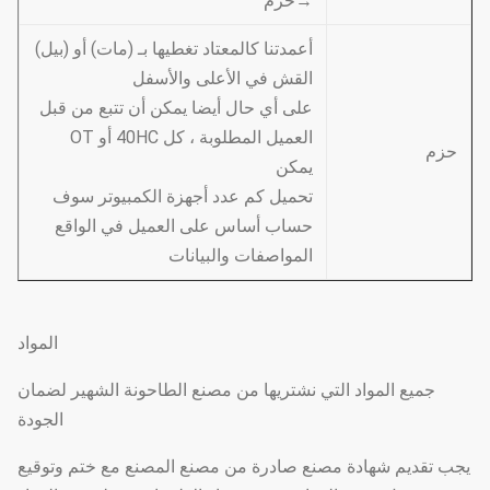
→حزم
أعمدتنا كالمعتاد تغطيها بـ (مات) أو (بيل)
القش في الأعلى والأسفل
على أي حال أيضا يمكن أن تتبع من قبل
العميل المطلوبة ، كل 40HC أو OT
حزم
يمكن
تحميل كم عدد أجهزة الكمبيوتر سوف
حساب أساس على العميل في الواقع
المواصفات والبيانات
المواد
جميع المواد التي نشتريها من مصنع الطاحونة الشهير لضمان
الجودة
يجب تقديم شهادة مصنع صادرة من مصنع المصنع مع ختم وتوقيع