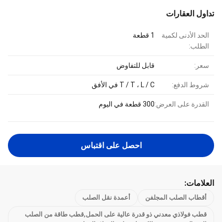
تداول العقارات
الحد الأدنى لكمية
1 قطعة
الطلب:
سعر:
قابل للتفاوض
شروط الدفع:
T / T ، L / C في الأفق
القدرة على العرض:
300 قطعة في اليوم
احصل على اقتباس
العلامات:
أقطاب الصلب المجلفن
أعمدة نقل الصلب
قطب فولاذي معدني ذو قدرة عالية على الحمل,قطب طاقة من الصلب