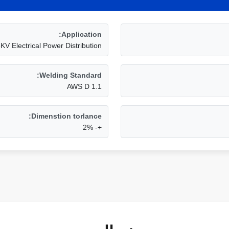
Application:
KV Electrical Power Distribution
Welding Standard:
AWS D 1.1
Dimenstion torlance:
+- 2%