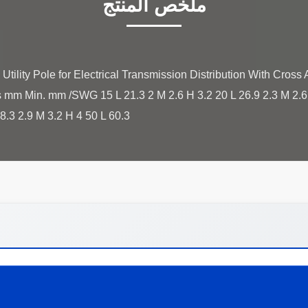
ملخص المنتج
ility Pole for Electrical Transmission Distribution With Cross 
 mm Min. mm /SWG 15 L 21.3 2 M 2.6 H 3.2 20 L 26.9 2.3 M 2.6 
3 2.9 M 3.2 H 4 50 L 60.3 ...