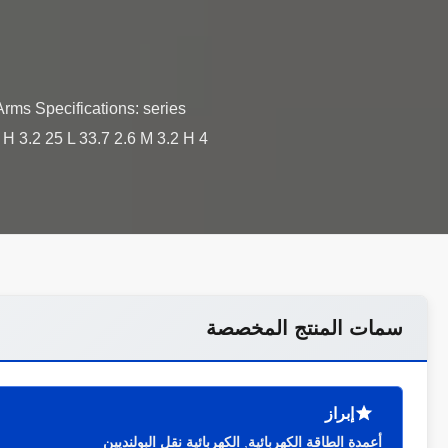
Arms Specifications: series
H 3.2 25 L 33.7 2.6 M 3.2 H 4
سمات المنتج المخصصة
إبراز
أعمدة الطاقة الكهربائية
,
الكهربائية نقل البولنديين