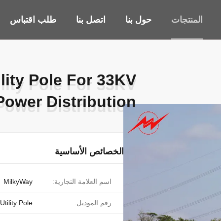
المنتجات
حول بنا
اتصل بنا
طلب اقتباس
lity Pole For 33KV
lity Pole For 33KV
 Power Distribution
 Power Distribution
الخصائص الأساسية
اسم العلامة التجارية:
MilkyWay
رقم الموديل:
Utility Pole