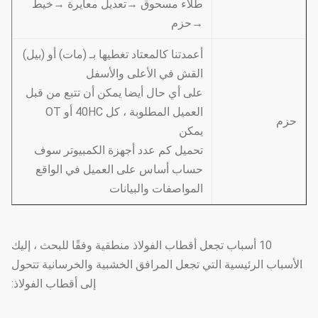
طلاء مسحوق →تعديل معايرة →خيط
→حزم
أعمدتنا كالمعتاد تغطيها بـ (مات) أو (بيل)
القش في الأعلى والأسفل
على أي حال أيضا يمكن أن تتبع من قبل
العميل المطلوبة ، كل 40HC أو OT
حزم
يمكن
تحميل كم عدد أجهزة الكمبيوتر سوف
حساب أساس على العميل في الواقع
المواصفات والبيانات
10 أسباب تجعل أقطاب الفولاذ منطقية وفقًا للبحث ، إليك
الأسباب الرئيسية التي تجعل المرافق الخشبية والخرسانية تتحول
إلى أقطاب الفولاذ: