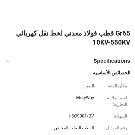
Gr65 قطب فولاذ معدني لخط نقل كهربائي
10KV-550KV
Specifications
الخصائص الأساسية
مكان المنشأ:
الصين
اسم العلامة
MilkyWay
التجارية:
الشهادة:
ISO9001/BV/
رقم الموديل:
القطب الصلب المجلفن