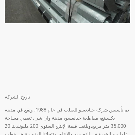
تاريخ الشركة
تم تأسيس شركة جيانغسو للصلب في عام 1988، وتقع في مدينة
يكسينغ، مقاطعة جيانغسو، مدينة وان شي، تغطي مساحة
35،000 متر مربع،وبلغت قيمة الإنتاج السنوي 200 مليونلدينا 20
عاما من الخبرة في التصميم والإنتاج. منتجاتنا الرئيسية هي قطب