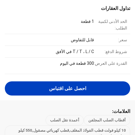
تداول العقارات
الحد الأدنى لكمية
1 قطعة
الطلب:
سعر:
قابل للتفاوض
شروط الدفع:
T / T ، L / C في الأفق
القدرة على العرض:
300 قطعة في اليوم
احصل على اقتباس
العلامات:
أقطاب الصلب المجلفن
أعمدة نقل الصلب
10 كيلو فولت قطب الفولاذ المغلف,قطب كهربائي مصقول,550 كيلو