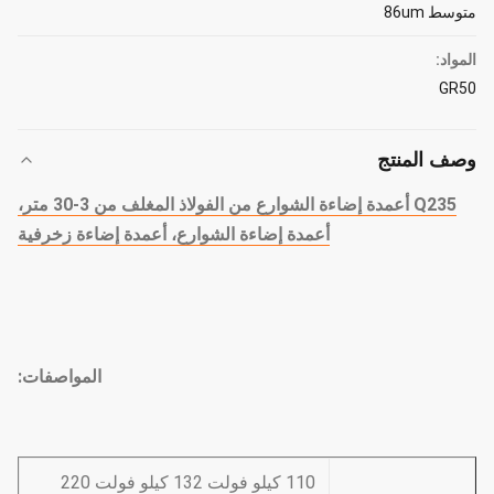
متوسط ​​86um
المواد:
GR50
وصف المنتج
Q235 أعمدة إضاءة الشوارع من الفولاذ المغلف من 3-30 متر،
أعمدة إضاءة الشوارع، أعمدة إضاءة زخرفية
المواصفات:
110 كيلو فولت 132 كيلو فولت 220