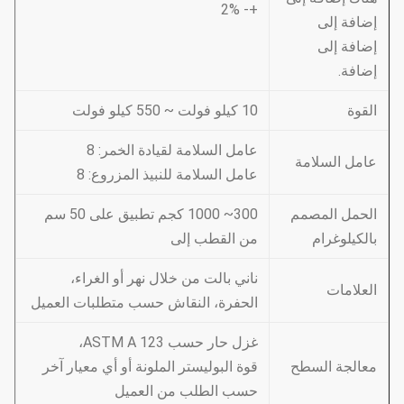
+- 2%
إضافة إلى
إضافة إلى
إضافة.
القوة
10 كيلو فولت ~ 550 كيلو فولت
عامل السلامة لقيادة الخمر: 8
عامل السلامة
عامل السلامة للنبيذ المزروع: 8
الحمل المصمم
300~ 1000 كجم تطبيق على 50 سم
بالكيلوغرام
من القطب إلى
ناني بالت من خلال نهر أو الغراء،
العلامات
الحفرة، النقاش حسب متطلبات العميل
غزل حار حسب ASTM A 123،
معالجة السطح
قوة البوليستر الملونة أو أي معيار آخر
حسب الطلب من العميل