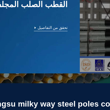
الصلب القطب السلط
القطب الصلب المجل
الكهربائية قطب السل
انتقال السلطة البولند
الصلب القطب المسا
تحقق من التفاصيل
تحقق من التفاصيل
تحقق من التفاصيل
تحقق من التفاصيل
تحقق من التفاصيل
ngsu milky way steel poles co.