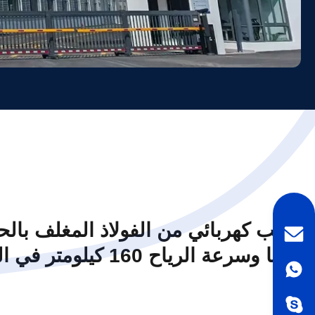
عاما وسرعة الرياح 160 كيلومتر في الساعة لتوزيع الكهرباء