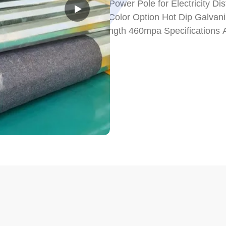
Steel Power Pole for Electricity Di
Color Option Hot Dip Galvan
Strength 460mpa Specifications Ap