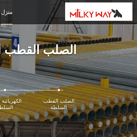
منزل
الصلب القطب ا
الصلب القطب
الكهربائية
السلطة
السلط