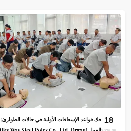
18
فك قواعد الإسعافات الأولية في حالات الطوارئ: 
العمل (Jiangsu Milky Way Steel Poles Co., Ltd. Organ)
2026.06