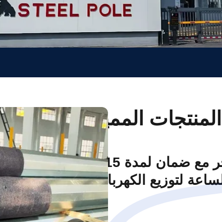
المنتجات المميزة
قطب كهربائي من الفولاذ المغلف بالحر مع ضمان لمدة 15