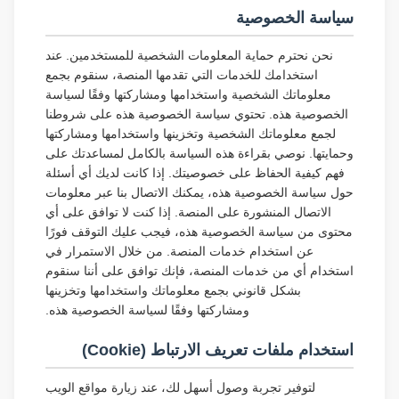
سياسة الخصوصية
نحن نحترم حماية المعلومات الشخصية للمستخدمين. عند
استخدامك للخدمات التي تقدمها المنصة، سنقوم بجمع
معلوماتك الشخصية واستخدامها ومشاركتها وفقًا لسياسة
الخصوصية هذه. تحتوي سياسة الخصوصية هذه على شروطنا
لجمع معلوماتك الشخصية وتخزينها واستخدامها ومشاركتها
وحمايتها. نوصي بقراءة هذه السياسة بالكامل لمساعدتك على
فهم كيفية الحفاظ على خصوصيتك. إذا كانت لديك أي أسئلة
حول سياسة الخصوصية هذه، يمكنك الاتصال بنا عبر معلومات
الاتصال المنشورة على المنصة. إذا كنت لا توافق على أي
محتوى من سياسة الخصوصية هذه، فيجب عليك التوقف فورًا
عن استخدام خدمات المنصة. من خلال الاستمرار في
استخدام أي من خدمات المنصة، فإنك توافق على أننا سنقوم
بشكل قانوني بجمع معلوماتك واستخدامها وتخزينها
ومشاركتها وفقًا لسياسة الخصوصية هذه.
استخدام ملفات تعريف الارتباط (Cookie)
لتوفير تجربة وصول أسهل لك، عند زيارة مواقع الويب