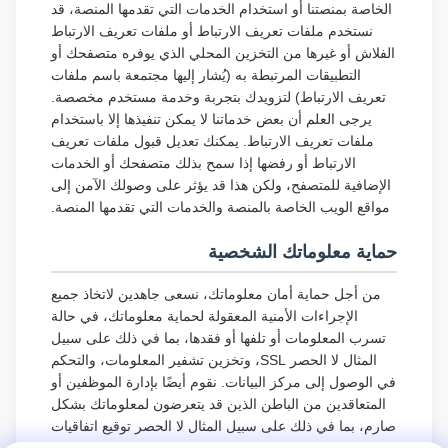
الخاصة بمنصتنا أو استخدام الخدمات التي تقدمها المنصة، قد
نستخدم ملفات تعريف الارتباط أو ملفات تعريف الارتباط
الفلاش أو غيرها من التخزين المحلي الذي يوفره متصفحك أو
التطبيقات المرتبطة به (يُشار إليها مجتمعة باسم ملفات
تعريف الارتباط) لتزويدك بتجربة وخدمة مستخدم مخصصة.
يرجى العلم أن بعض خدماتنا لا يمكن تنفيذها إلا باستخدام
ملفات تعريف الارتباط. يمكنك تعديل قبول ملفات تعريف
الارتباط أو رفضها إذا سمح بذلك متصفحك أو الخدمات
الإضافية للمتصفح، ولكن هذا قد يؤثر على وصولك الآمن إلى
مواقع الويب الخاصة بالمنصة والخدمات التي تقدمها المنصة.
حماية معلوماتك الشخصية
من أجل حماية أمان معلوماتك، نسعى جاهدين لاتخاذ جميع
الإجراءات الأمنية المعقولة لحماية معلوماتك، في حالة
تسرب المعلومات أو تلفها أو فقدها، بما في ذلك على سبيل
المثال لا الحصر SSL، وتخزين تشفير المعلومات، والتحكم
في الوصول إلى مركز البيانات. نقوم أيضًا بإدارة الموظفين أو
المتعاقدين من الباطن الذين قد يتعرضون لمعلوماتك بشكل
صارم، بما في ذلك على سبيل المثال لا الحصر توقيع اتفاقيات