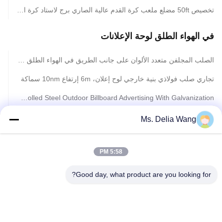
تخصيص 50ft مضلع ملعب كرة القدم عالية الصاري برج لاستاد كرة القدم
في الهواء الطلق لوحة الإعلانات
الصلب المجلفن متعدد الألوان على جانب الطريق في الهواء الطلق الإعلان الإعلان ارتفاع 3m
تجاري صلب فولاذي بنية خارجي لوح إعلان، 6m إرتفاع 10nm سماكة
Outdoor Cold Rolled Steel Outdoor Billboard Advertising With Galvanization
10mm Commercial Digital Steel Structure Outdoor Billboard Advertising p16 With LED Screen
Ms. Delia Wang
Comercial Outdoor Digital Billboard Advertising p16 With RGB LED Screen
5:58 PM
Exterior Street Advertising LED Display Billboard With Galvanization Anti - Static
Waterproof Outdoor Billboard Advertising , Road LED Screen Billboard DIP 346
Good day, what product are you looking for?
Anticorrosive 3 in1 Round LED Outdoor Billboard Advertising With Backlighting 8m
Multi Color Roadside Outdoor Billboard Advertising , Steel Structure Billboard