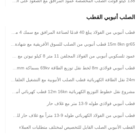
138 كيلو فولت الصلب المخصصة عمود المرافق مع الصعود على المنحدر وبرميل المرساة
الصلب أنبوبي القطب
قطب أنبوبي من الفولاذ يبلغ 40 قدمًا لصناعة المرافق مع سمك 4 مم وقدرة حمولة 3kn لنقل وتوزيع
15m 8kn gr65 قطب أنبوبي من الصلب للسوق الأفريقية مع شهادة BV وسمك الجدار 3mm
عمود تلسكوبي أنبوبي من الفولاذ المجلفن 11 متر 8 كيلو نيوتن مع قوة خضوع البيتومين 450 ميجا باسكال
قطب أنبوبي فولاذي 8m لخط نقل توزيع الطاقة 69kv بسماكة 3mm يلبي المعايير التقنية والسلامة
24m نقل الطاقة الكهربائية قطب الصلب الأنبوبية مع التشغيل الغلفاني والخطوة المسامير الملحقات
مشروع نقل خطوط التوزيع الكهربائية 12m 16kn قطب كهربائي أنبوبي من الفولاذ
قطب أنبوبي فولاذي طوله 9-13 متر مع غلاف حار
قطب أنبوبي من الفولاذ الكهربائي طوله 9-13 متراً مع غلاف حار للسوق الأفريقية
القطب الأنبوبي الصلب القابل للتخصيص لمختلف متطلبات العملاء