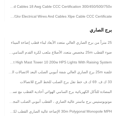
Low Voltage Electrical Wires And Cables 18 Awg Cable CCC Certification 300/450/500/750v
Professional 0.6/1kv Electrical Wires And Cables Xlpe Cable CCC Certificate
برج الصاري
25 متراً من برج الصاري العالي متعدد الأبعاد لبناء قطب إضاءة الميناء
ضوء القطب 25m مخصص متعدد الأضلاع ملعب لكرة القدم السامي ماست للميناء
q345 Octagonal Stadium Light High Mast Tower 10 200w HPS Lights With Raising System
غلفنة 25m برج الصاري العالي شفة أنبوبي الصلب البعد الاتصالات البرج
33 ك.ف. 69 ك.ف خط نقل برج الصلب للخط البرج للاتصالات
المضادة للتآكل الكهربائية برج السامي الهوائي أحادية القطب مع تسلق سلم
مونوبوستيس برج ماستر عالية الصاري ، القطب أنبوبي الصلب المجلفن للمصباح
30m Polygonal Monopole MPH الإضاءة عالية الصاري القطب لكرة القدم مع 60 أضواء