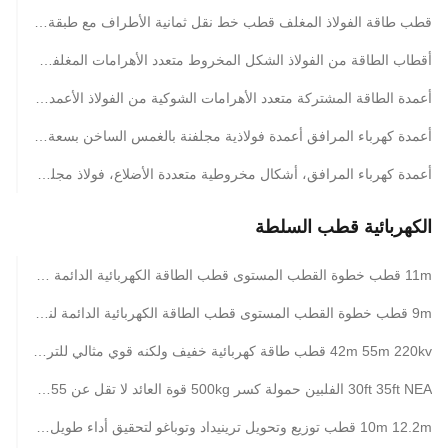
قطب طاقة الفولاذ المغلف قطب خط نقل ثمانية الأطراف مع طبقة البتومين المقدمة في أطوال مختلفة من 35ft إلى 90ft
أقطاب الطاقة من الفولاذ الشكل المخروط متعدد الأهرامات المغلفة بالدفء لنظم توزيع الطاقة الكهربائية
أعمدة الطاقة المشتركة متعدد الأهرامات الشوكية من الفولاذ الأعمدة المصنعة بالصمغ الساخن للبنية التحتية لتوزيع الكهرباء
أعمدة كهرباء المرافق أعمدة فولاذية مجلفنة بالغمس الساخن بسعة تحميل تصميمية من 300 إلى 1000 كيلوغرام لخطوط الكهرباء
أعمدة كهرباء المرافق، أشكال مخروطية متعددة الأضلاع، فولاذ مجلفن بالغمس الساخن، مناسبة لخطوط الطاقة الكهربائية من 10 كيلو فولت إلى 550 كيلو فولت
الكهربائية قطب السلطة
11m قطب خطوة القطب المستوى قطب الطاقة الكهربائية الدائمة لنقل وتوزيع الكهرباء
9m قطب خطوة القطب المستوى قطب الطاقة الكهربائية الدائمة لنقل وتوزيع الكهرباء
42m 55m 220kv قطب طاقة كهربائية خفيف ولكنه قوي مثالي للتركيب في المناطق النائية التي تتطلب بنية تحتية كهربائية
30ft 35ft NEA الفلبين حمولة كسر 500kg قوة العائد لا تقل عن 355 Mpa أعمدة الصلب
10m 12.2m قطب توزيع وتحويل ترينيداد وتوباغو لتحقيق أداء طويل الأمد في ظروف الطقس القاسية