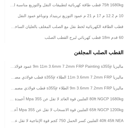
75ft 1680kg قطب طاقة كهربائية لتطبيقات النقل والتوزيع مناسبة لمختلف البيئات الخارجية
10 م 12.2 م 17 م 21 م عمود التوزيع ترينيداد وتوباغو عمود النقل
قطب الطاقة الكهربائية لخط نقل مع الصلب المغلف بالغليان الساخن وارتفاع التصميم المخصص
60 قدم 18m قطب كهربائي لبرج القطب الصلب
القطب الصلب المجلفن
ماليزيا 9m 11m 3.6mm 7.2mm FRP Painting s355jr عمود فولاذي مصمم لنظام المرافق الكهربائية الخارجية
ماليزيا 11m 3.6mm 7.2mm FRP الطلاء s355jr قطب فولاذي مصمم لنظام المرافق الكهربائية في الهواء الطلق
ماليزيا 9m 3.6mm 7.2mm FRP الطلاء s355jr قطب فولاذي مصمم لنظام المرافق الكهربائية في الهواء الطلق
80ft NGCP 1680kg الفلبين قوة العائد لا تقل عن 355 Mpa أعمدة الفولاذ المغلفة
65ft NGCP 1200kg الفلبين قوة الانسحاب لا تقل عن 355 Mpa أعمدة فولاذية
40ft 45ft NEA الفلبين كسر الحمل 750 كجم قوة الإنتاجية لا تقل عن 355 ميجا باسكال أعمدة فولاذية