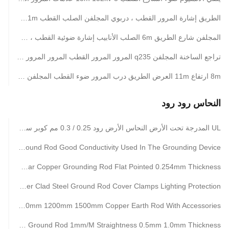
الطريق إشارة المرور القطب ، دربوي المجلفن الصلب القطب 11m ارتفاع عرض 4m
المجلفن شارع الطريق 6m الصلب الأنابيب إشارة ضوئية القطب ، gr50 7m 11m قوس ضوء الطريق البولنديين
تراجع الساخنة المجلفن q235 المرور المرور القطب المرور المرور علامة المجلس القطب
8m ارتفاع 11m العرض الطريق درب المرور ضوء القطب المجلفن الصلب القطب
النحاس رود رود
UL المدرجة تحت الأرض النحاس الأرض رود 0.25 / 0.3 مم كوبر سماكة
CE ul467 Custom Copper Ground Rod Good Conductivity Used In The Grounding Device
Pure Earth Earth Bar Copper Grounding Rod Flat Pointed 0.254mm Thickness
Underground Copper Clad Steel Ground Rod Cover Clamps Lighting Protection
Weld Copper Ground Rod Threaded 1000mm 1200mm 1500mm Copper Earth Rod With Accessories
UL Listed Underground Copper Ground Rod 1mm/M Straightness 0.5mm 1.0mm Thickness