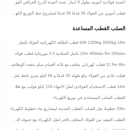
أعمدة فولاذية أنبوبية بطول 9 أمتار شدة أعمدة الدرج العراقي الفولاذية
قطب أنبوبي من الفولاذ 35 قدمًا 35 قدمًا لمشروع خط التوزيع الكهربائي
الصلب القطب المساعدة
60ft 1200kg 2000kg 18m قطب الطاقة الكهربائية الفولاذ للنقل
10m 400dan 9m 200dan عامل السلامة 1.5 موريتانيا قطب فولاذي لتوزيع الطاقة
11.9m 8kn قطب كهربائي مغلف مع ثلاثة أقسام سلم متعدد الوظائف
قطب عادي من الفولاذ يبلغ طوله 30 قدمًا و 66 كيلو متري لخط نقل الطاقة مع ذراعين مصممة لسهولة الصيانة
14m قطب الاستخدام الفولاذي لنقل الانتهاء 110 كيلو فولت مع طلاء البتومين وتصميم حياة طويلة
القطب الصلب المستخدم في توزيع الكهرباء
33kv خطوط نقل الصلب القطب الخدمة لمشاريع بناء خطوط الكهرباء
القطب المفيد من الفولاذ المغلف بالحر لنقل الكهرباء مع حمولة التصميم عالية عامل السلامة