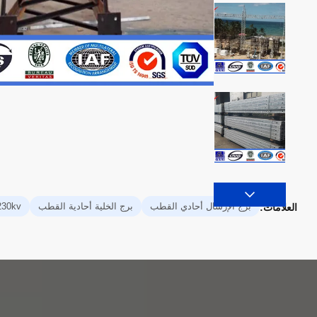
برج الإرسال أحادي القطب
برج الخلية أحادية القطب
230kv برج أحادي ال
العلامات: