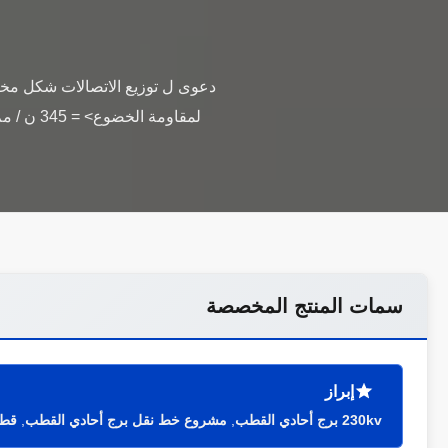
سمات المنتج المخصصة
إبراز
230kv برج أحادي القطب
,
مشروع خط نقل برج أحادي القطب
,
قطب 