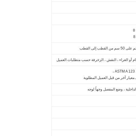
م أو الغراء ، النقش ، الزخرفة حسب متطلبات العميل
،
ي معيار آخر من قبل العميل المطلوبة
لداخلية ، وضع المفصل وجهاً لوجه