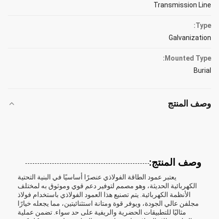
Transmission Line
Type:
Galvanization
Mounted Type:
Burial
وصف المنتج
وصف المنتج:
يعتبر عمود الطاقة الفولاذي عنصرًا أساسيًا في البنية التحتية
الكهربائية الحديثة، وهو مصمم لتوفير دعم قوي وموثوق به لمختلف
الأنظمة الكهربائية. يتم تصنيع هذا العمود الفولاذي باستخدام فولاذ
مجلفن عالي الجودة، ويوفر قوة ومتانة استثنائيتين، مما يجعله خيارًا
مثاليًا للتطبيقات الحضرية والريفية على حد سواء. تضمن عملية