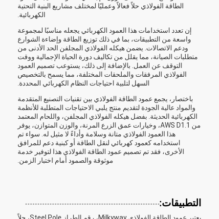
الطاقة الفولاذي حلاً فعالاً وعمليًا لمختلف مشاريع البنية التحتية
الكهربائية.
إن تعدد استخدامات هذا العمود الكهربائي يجعله مناسبًا لمجموعة
واسعة من التطبيقات، بما في ذلك توزيع الطاقة وإضاءة الشوارع
ودعم الاتصالات. يضمن هيكله الفولاذي المجلفن الحد الأدنى من
متطلبات الصيانة، مما يقلل من تكاليف دورة الحياة الإجمالية ووقت
التوقف عن العمل. بالإضافة إلى ذلك، يستوعب تصميم العمود
الفولاذي المرفقات والملحقات المختلفة، مما يسمح بالتخصيص
السهل لتلبية احتياجات النظام الكهربائي المحددة.
باختصار، يجمع عمود الطاقة الفولاذي بين تقنيات التصنيع المتقدمة
والمواد عالية الجودة لتقديم منتج يلبي الاحتياجات المتطلبة للأنظمة
الكهربائية الحديثة. بفضل هيكله الفولاذي المجلفن، واللحام المعتمد
من AWS D1.1، وخيارات عمق الزرع المرنة، والوزن المتوازن، يوفر
هذا العمود الفولاذي متانة وسلامة وأداءً لا مثيل له. سواء تم
استخدامه كعمود كهربائي لنقل الطاقة أو كبنية دعم للمرافق
الأخرى، فقد تم تصميم عمود الطاقة الفولاذي هذا لتوفير خدمة
موثوقة والصمود أمام اختبار الزمن.
التطبيقات:
يعتبر عمود الطاقة الفولاذي Milkyway، رقم الطراز Steel Pole، حلاً