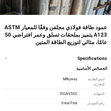
عمود طاقة فولاذي مجلفن وفقًا للمعيار ASTM
A123 يتميز بملحقات تسلق وعمر افتراضي 50
عامًا، مثالي لتوزيع الطاقة المتين
Specifications
الخصائص الأساسية
اسم العلامة
MIlkyway
التجارية:
الشهادة:
ISO,BV,SGS
رقم الموديل:
Steel Pole