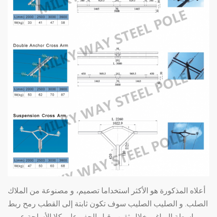
أعلاه المذكورة هو الأكثر استخداما تصميم، و مصنوعة من الملاك
الصلب. و الصليب الصليب سوف تكون ثابتة إلى القطب رمح ربط
بواسطة البراغي خلال ثقوب قبل الحفر على كلا الأسلحة عبر و