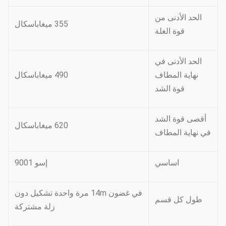
الحد الأدنى من
355 ميغاباسكال
قوة الغلة
الحد الأدنى في
نهاية المطاف
490 ميغاباسكال
قوة الشد
أقصى قوة الشد
620 ميغاباسكال
في نهاية المطاف
اساسي
إسو 9001
في غضون 14m مرة واحدة تشكيل دون
طول كل قسم
زلة مشتركة