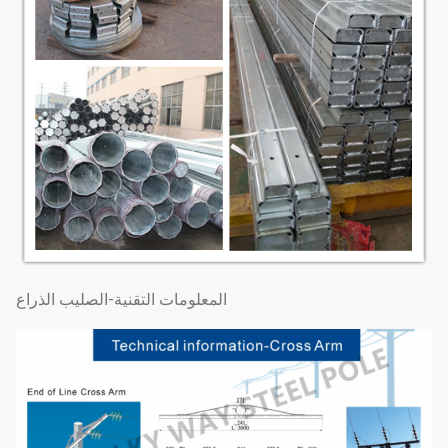
المعلومات التقنية-الصليب الذراع