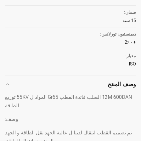
ضمان:
15 سنة
ديمنستيون تورلانس:
+ - 2٪
معيار:
ISO
وصف المنتج
12M 600DAN الصلب فائدة القطب Gr65 المواد ل 55KV توزيع
الطاقة
وصف:
تم تصميم القطب انتقال لدينا ل عالية الجهد نقل الطاقة و الجهد