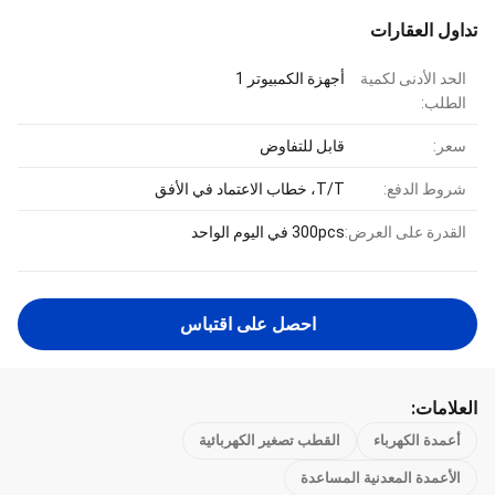
تداول العقارات
الحد الأدنى لكمية
أجهزة الكمبيوتر 1
الطلب:
سعر:
قابل للتفاوض
شروط الدفع:
T/T، خطاب الاعتماد في الأفق
القدرة على العرض:
300pcs في اليوم الواحد
احصل على اقتباس
العلامات:
أعمدة الكهرباء
القطب تصغير الكهربائية
الأعمدة المعدنية المساعدة