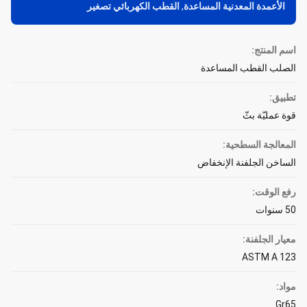
الأعمدة المعدنية المساعدة
,
القطب الكهربائي تصغير
اسم المنتج:
الصلب القطب المساعدة
تطبيق:
قوة عمليّة بثّ
المعالجة السطحية:
الساخن الجلفنة الإنخفاض
رفع الوقت:
50 سنوات
معيار الجلفنة:
ASTM A 123
مواد:
Gr65