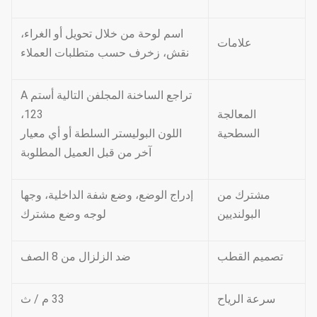
اسم لوحة من خلال تحويل أو الغراء،
علامات
نقش، زخرف حسب متطلبات العملاء
تراجع الساخنة المجلفن التالية أستم A
المعالجة
123،
السطحية
اللون البوليستر السلطة أو أي معيار
آخر من قبل العميل المطلوبة
مشترك من
إدراج الوضع، وضع شفة الداخلية، وجها
البولنديين
لوجه وضع مشترك
تصميم القطب
ضد الزلزال من 8 الصف
سرعة الرياح
33 م / ث