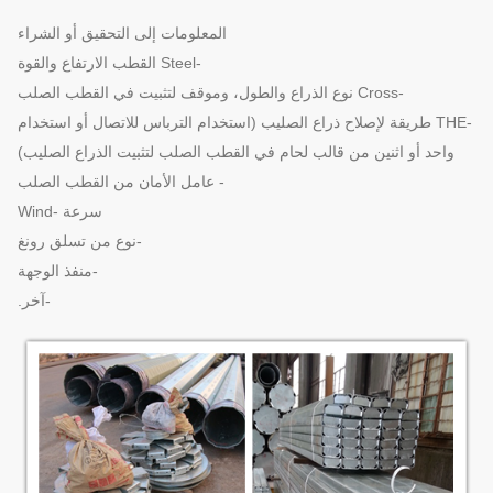
المعلومات إلى التحقيق أو الشراء
-Steel القطب الارتفاع والقوة
-Cross نوع الذراع والطول، وموقف لتثبيت في القطب الصلب
-THE طريقة لإصلاح ذراع الصليب (استخدام الترباس للاتصال أو استخدام
واحد أو اثنين من قالب لحام في القطب الصلب لتثبيت الذراع الصليب)
- عامل الأمان من القطب الصلب
سرعة -Wind
-نوع من تسلق رونغ
-منفذ الوجهة
-آخر.