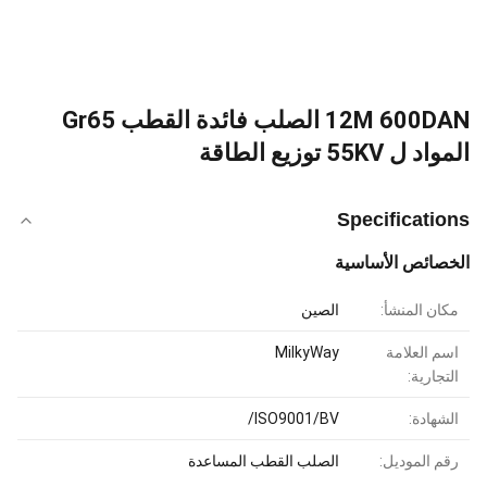
12M 600DAN الصلب فائدة القطب Gr65
المواد ل 55KV توزيع الطاقة
Specifications
الخصائص الأساسية
مكان المنشأ:
الصين
اسم العلامة
MilkyWay
التجارية:
الشهادة:
ISO9001/BV/
رقم الموديل:
الصلب القطب المساعدة