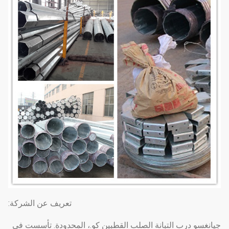
تعريف عن الشركة:
جيانغسو درب التبانة الصلب القطبين كو.، المحدودة. تأسست في