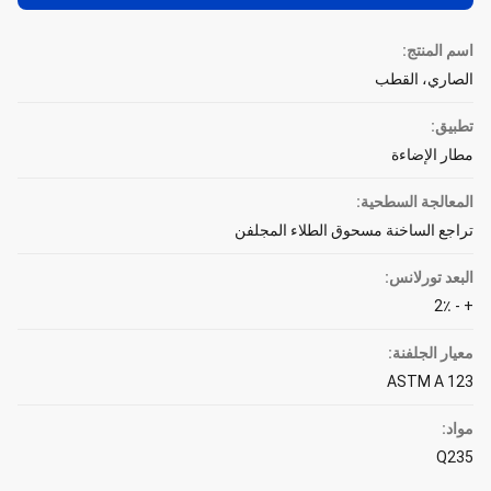
اسم المنتج:
الصاري، القطب
تطبيق:
مطار الإضاءة
المعالجة السطحية:
تراجع الساخنة مسحوق الطلاء المجلفن
البعد تورلانس:
+ - 2٪
معيار الجلفنة:
ASTM A 123
مواد:
Q235