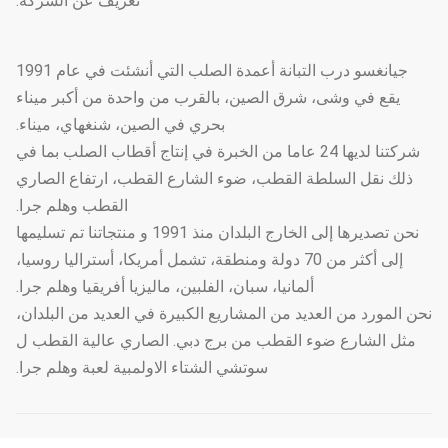
تعريف عن الشركة:
جيانغسو درب التبانة أعمدة الصلب التي أنشئت في عام 1991
يقع في وشى، شرق الصين، بالقرب من واحدة من أكبر ميناء
بحري في الصين، شنغهاي، ميناء.
شركتنا لديها 24 عاما من الخبرة في إنتاج أقطاب الصلب بما في
ذلك نقل السلطة القطب، ضوء الشارع القطب، ارتفاع الصاري
القطب وهلم جرا.
نحن تصديرها إلى الخارج البلدان منذ 1991 و منتجاتنا تم تسليمها
إلى أكثر من 70 دولة ومنطقة، تشمل أمريكا، أستراليا روسيا،
ألمانيا، سبان، الفلبين، ماليزيا أفريقيا وهلم جرا.
نحن المورد من العديد من المشاريع الكبيرة في العديد من البلدان،
مثل الشارع ضوء القطب من برج دبي. الصاري عالية القطب ل
سوتشي الشتاء الاولمبية لعبة وهلم جرا.