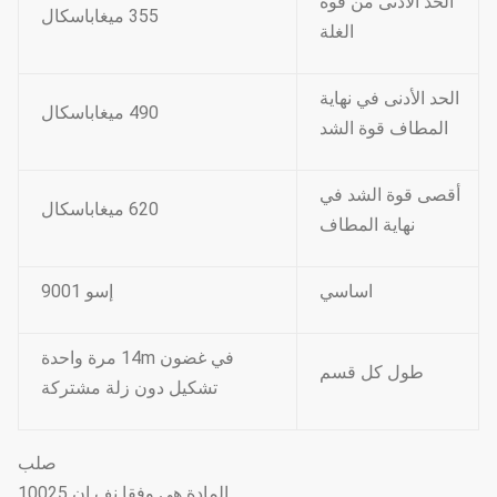
الحد الأدنى من قوة
355 ميغاباسكال
الغلة
الحد الأدنى في نهاية
490 ميغاباسكال
المطاف قوة الشد
أقصى قوة الشد في
620 ميغاباسكال
نهاية المطاف
اساسي
إسو 9001
في غضون 14m مرة واحدة
طول كل قسم
تشكيل دون زلة مشتركة
صلب
المادة هي وفقا نف إن 10025