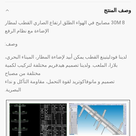
وصف المنتج
30M 8 مصابيح في الهواء الطلق ارتفاع الصاري القطب لمطار
الإضاءة مع نظام الرفع
وصف:
لدينا فودليتينغ القطب يمكن أبيد لإضاءة المطار، الميناء البحري،
بلازا، الملعب. ولدينا تصميم هيدفريم مختلفة لتركيب لكمية
مختلفة من مصباح
تصميم و مانوفاكوتريد لقوة التحمل، مقاومة التآكل و نداء
البصرية.