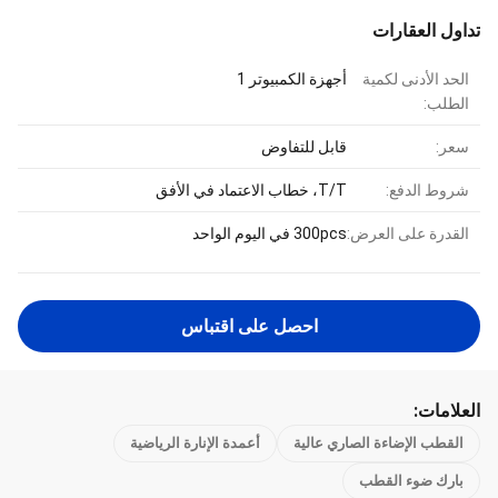
تداول العقارات
الحد الأدنى لكمية
أجهزة الكمبيوتر 1
الطلب:
سعر:
قابل للتفاوض
شروط الدفع:
T/T، خطاب الاعتماد في الأفق
القدرة على العرض:
300pcs في اليوم الواحد
احصل على اقتباس
العلامات:
القطب الإضاءة الصاري عالية
أعمدة الإنارة الرياضية
بارك ضوء القطب